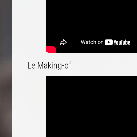
Le Making-of