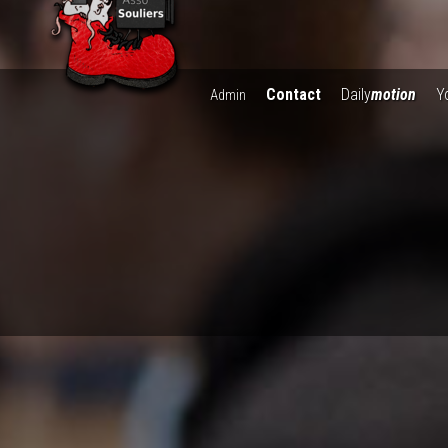
Contact
Daily
motion
Y
Admin